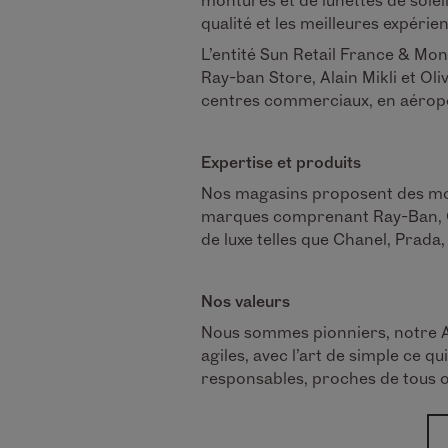
qualité et les meilleures expérie
L’entité Sun Retail France & Mon
Ray-ban Store, Alain Mikli et Ol
centres commerciaux, en aéroport
Expertise et produits
Nos magasins proposent des montu
marques comprenant Ray-Ban, Oa
de luxe telles que Chanel, Prad
Nos valeurs
Nous sommes pionniers, notre A
agiles, avec l’art de simple ce 
responsables, proches de tous où