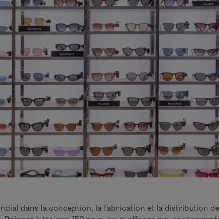
ndial dans la conception, la fabrication et la distribution 
l. Présent à travers 150 pays, nous offrons aux consommate