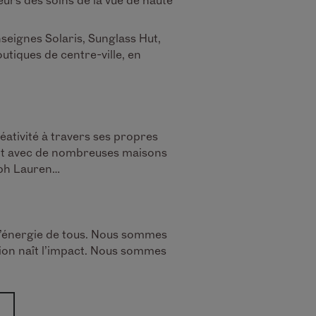
nseignes Solaris, Sunglass Hut,
tiques de centre-ville, en
éativité à travers ses propres
ent avec de nombreuses maisons
lph Lauren…
l’énergie de tous. Nous sommes
tion naît l’impact. Nous sommes