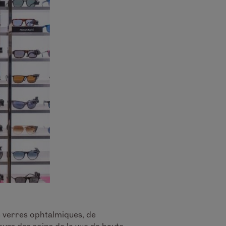
de verres ophtalmiques, de
urs des soins de la vue de haute