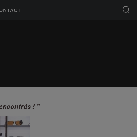
ONTACT
encontrés ! ”