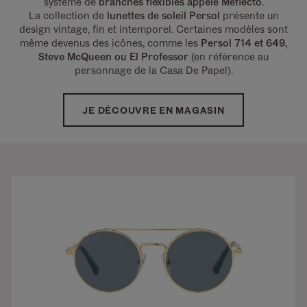
système de
branches flexibles appelé Meflecto
.
La collection de
lunettes de soleil Persol
présente un
design vintage, fin et intemporel. Certaines modèles sont
même devenus des icônes, comme les
Persol 714 et 649,
Steve McQueen ou El Professor
(en référence au
personnage de la Casa De Papel).
JE DÉCOUVRE EN MAGASIN