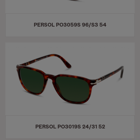
PERSOL PO3059S 96/S3 54
PERSOL PO3019S 24/31 52