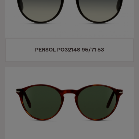
PERSOL PO3214S 95/71 53