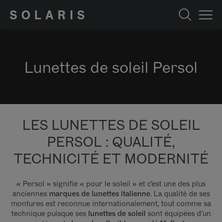
Lunettes de soleil Persol
LES LUNETTES DE SOLEIL
PERSOL : QUALITÉ,
TECHNICITÉ ET MODERNITÉ
« Persol » signifie « pour le soleil » et c’est une des plus
anciennes
marques de lunettes italienne
. La qualité de ses
montures est reconnue internationalement, tout comme sa
technique puisque ses
lunettes de soleil
sont équipées d’un