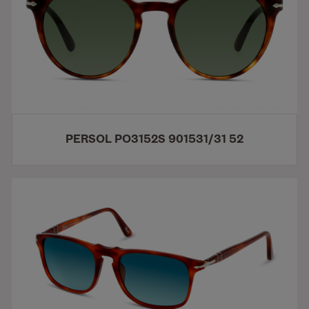
PERSOL PO3152S 901531/31 52