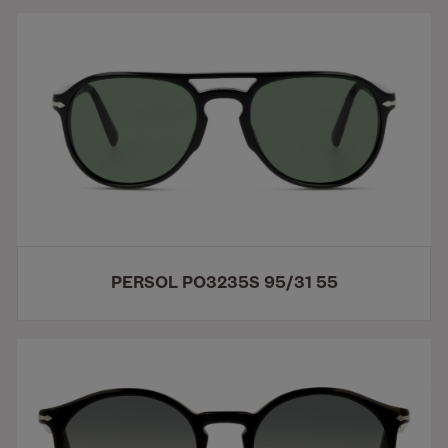
PERSOL PO3235S 95/31 55