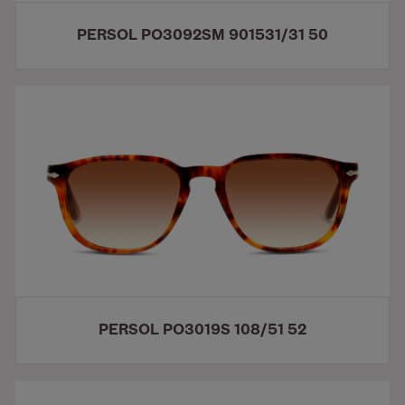
PERSOL PO3092SM 901531/31 50
PERSOL PO3019S 108/51 52