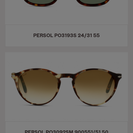
PERSOL PO3193S 24/31 55
PERSOL PO3092SM 900551/51 50