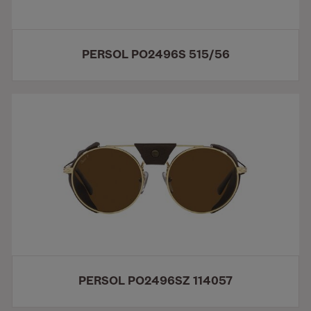
PERSOL PO2496S 515/56
PERSOL PO2496SZ 114057