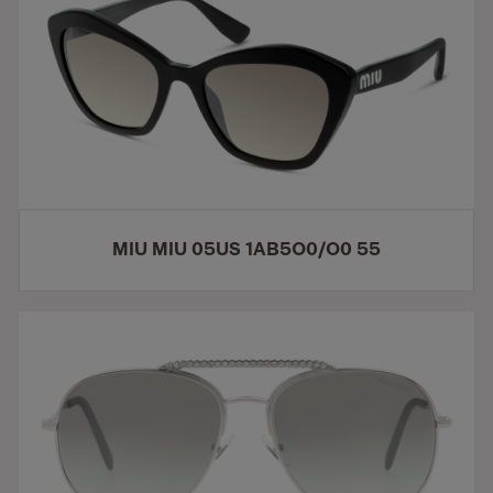
MIU MIU 05US 1AB5O0/O0 55