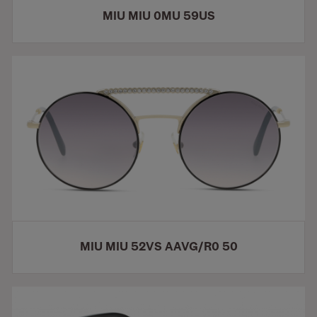
MIU MIU 0MU 59US
MIU MIU 52VS AAVG/R0 50