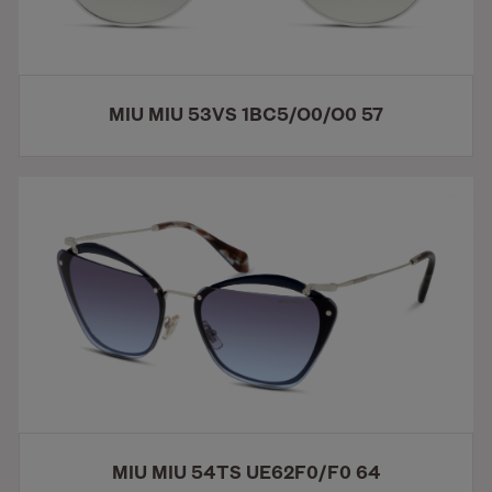
MIU MIU 53VS 1BC5/O0/O0 57
MIU MIU 54TS UE62F0/F0 64