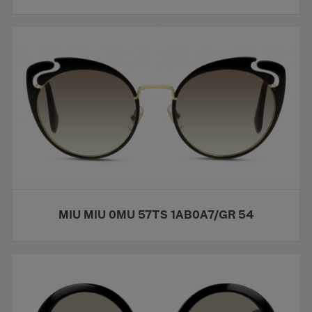
MIU MIU 0MU 57TS 1AB0A7/GR 54